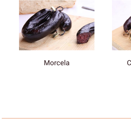
Morcela
C