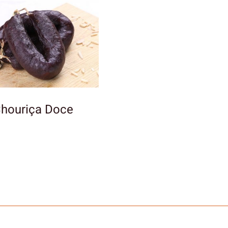
houriça Doce