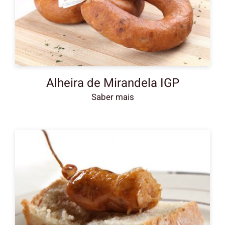
Media Center
Recrutamento
Alheira de Mirandela IGP