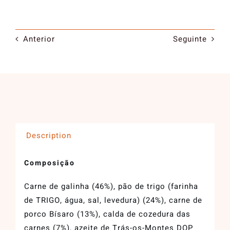
Anterior
Seguinte
Description
Composição
Carne de galinha (46%), pão de trigo (farinha
de TRIGO, água, sal, levedura) (24%), carne de
porco Bísaro (13%), calda de cozedura das
carnes (7%), azeite de Trás-os-Montes DOP