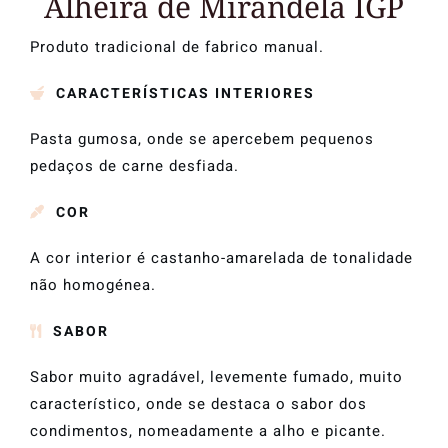
Alheira de Mirandela IGP
Media Center
Produto tradicional de fabrico manual.
Recrutamento
CARACTERÍSTICAS INTERIORES
Pasta gumosa, onde se apercebem pequenos
pedaços de carne desfiada.
COR
A cor interior é castanho-amarelada de tonalidade
não homogénea.
SABOR
Sabor muito agradável, levemente fumado, muito
característico, onde se destaca o sabor dos
condimentos, nomeadamente a alho e picante.